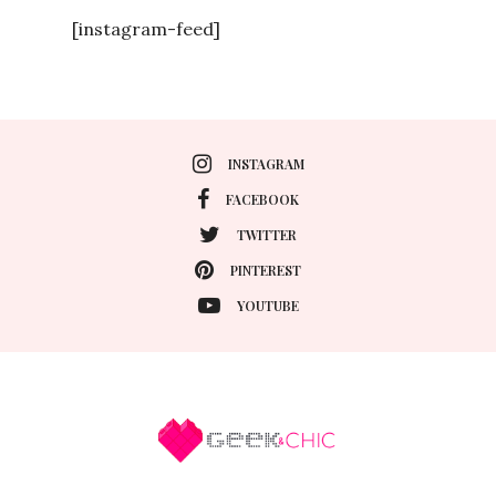
[instagram-feed]
INSTAGRAM
FACEBOOK
TWITTER
PINTEREST
YOUTUBE