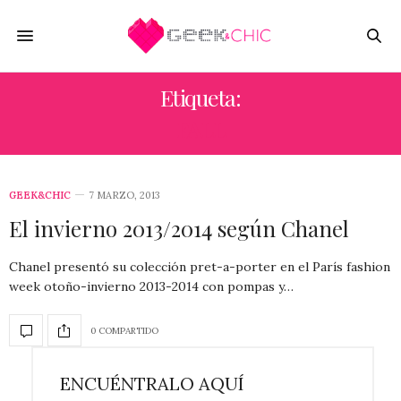
Etiqueta:
FALL
GEEK&CHIC
7 MARZO, 2013
El invierno 2013/2014 según Chanel
Chanel presentó su colección pret-a-porter en el París fashion
week otoño-invierno 2013-2014 con pompas y…
0 COMPARTIDO
ENCUÉNTRALO AQUÍ