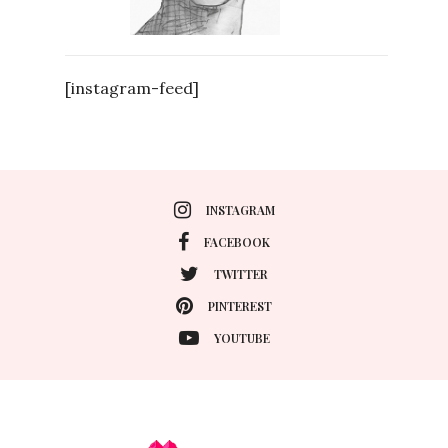
[instagram-feed]
INSTAGRAM
FACEBOOK
TWITTER
PINTEREST
YOUTUBE