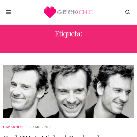
Etiqueta:
FABRE III
GEEK&HOT
2 ABRIL, 2012