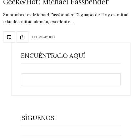
Geek&Hot: Michael Fassbender
Su nombre es Michael Fassbender El guapo de Hoy es mitad
irlandés mitad alemán, excelente…
1 COMPARTIDO
ENCUÉNTRALO AQUÍ
¡SÍGUENOS!