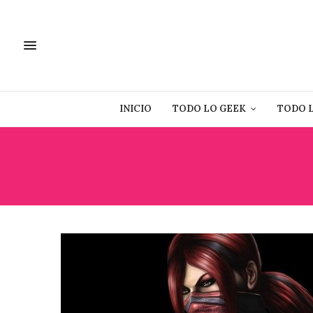
INICIO
TODO LO GEEK
TODO 