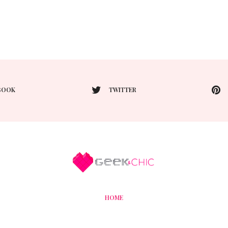
BOOK
TWITTER
HOME