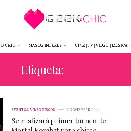
LO CHIC
MAS DE INTERÉS
CINE | TV | VIDEO | MÚSICA
Etiqueta:
EVENTO
EVENTOS
,
VIDEO JUEGOS
3 NOVIEMBRE, 2014
Se realizará primer torneo de
Mortal Kombat para chicas.