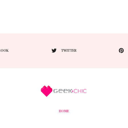
BOOK
TWITTER
HOME