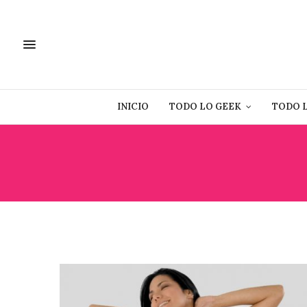
INICIO
TODO LO GEEK
TODO 