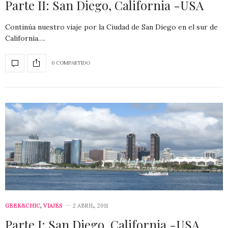
Parte II: San Diego, California -USA
Continúa nuestro viaje por la Ciudad de San Diego en el sur de
California….
0 COMPARTIDO
GEEK&CHIC
,
VIAJES
2 ABRIL, 2011
Parte I: San Diego, California -USA