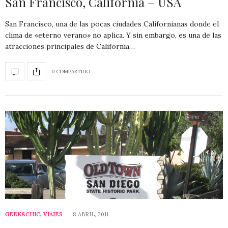
San Francisco, California – USA
San Francisco, una de las pocas ciudades Californianas donde el
clima de «eterno verano» no aplica. Y sin embargo, es una de las
atracciones principales de California…
0 COMPARTIDO
GEEK&CHIC
,
VIAJES
8 ABRIL, 2011