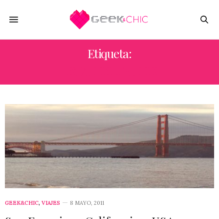
Etiqueta:
ESTADOS UNIDOS
GEEK&CHIC
,
VIAJES
8 MAYO, 2011