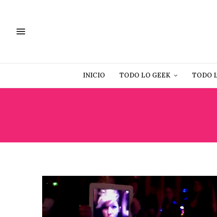
INICIO
TODO LO GEEK
TODO 