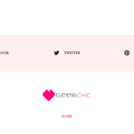
BOOK
TWITTER
HOME