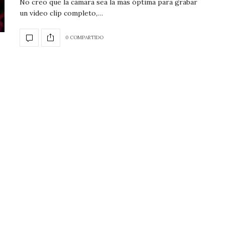
No creo que la cámara sea la más óptima para grabar
un video clip completo,…
0 COMPARTIDO