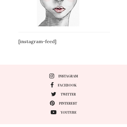
[instagram-feed]
INSTAGRAM
FACEBOOK
TWITTER
PINTEREST
YOUTUBE