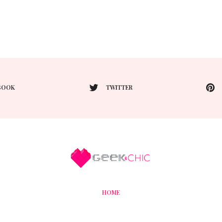
BOOK
TWITTER
HOME