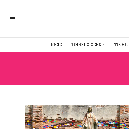
INICIO
TODO LO GEEK
TODO 