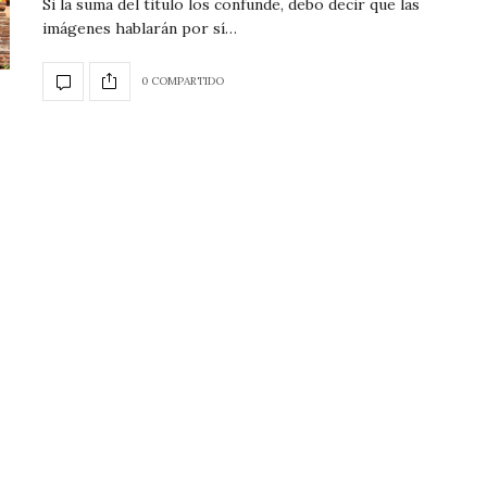
Si la suma del titulo los confunde, debo decir que las
imágenes hablarán por sí…
0 COMPARTIDO