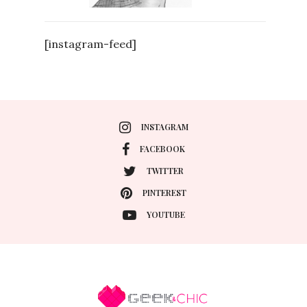
[instagram-feed]
INSTAGRAM
FACEBOOK
TWITTER
PINTEREST
YOUTUBE