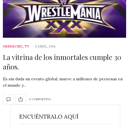
GEEK&CHIC
,
TV
5 ABRIL, 2014
La vitrina de los inmortales cumple 30
años.
Es sin duda un evento global, mueve a millones de personas en
el mundo y…
0 COMPARTIDO
ENCUÉNTRALO AQUÍ