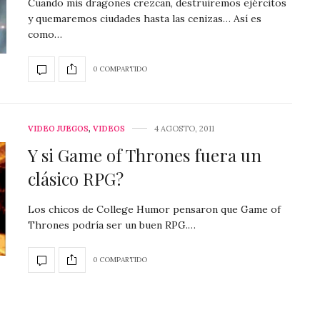
Cuando mis dragones crezcan, destruiremos ejércitos
y quemaremos ciudades hasta las cenizas… Así es
como…
0 COMPARTIDO
VIDEO JUEGOS
,
VIDEOS
4 AGOSTO, 2011
Y si Game of Thrones fuera un
clásico RPG?
Los chicos de College Humor pensaron que Game of
Thrones podría ser un buen RPG.…
0 COMPARTIDO