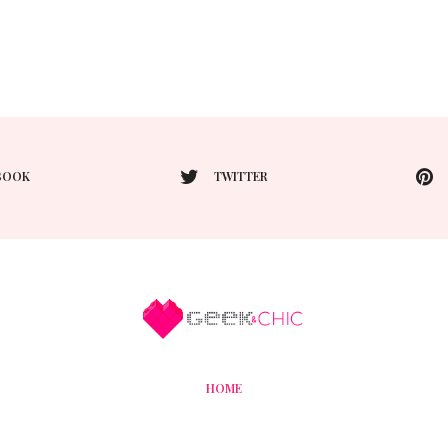
BOOK
TWITTER
HOME