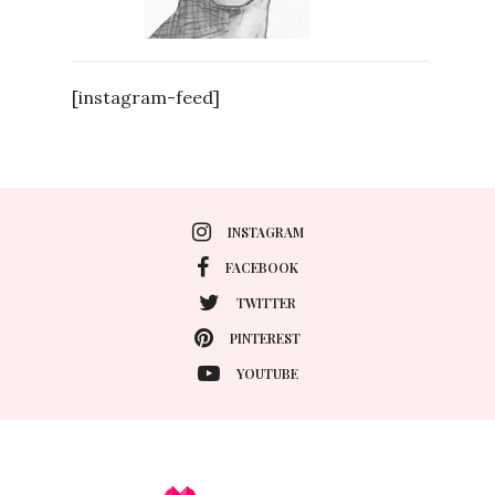
[instagram-feed]
INSTAGRAM
FACEBOOK
TWITTER
PINTEREST
YOUTUBE