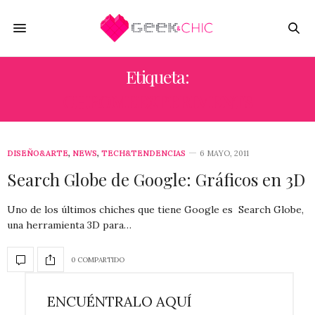
Etiqueta:
CHROMEEXPERIMENTS
DISEÑO&ARTE
,
NEWS
,
TECH&TENDENCIAS
6 MAYO, 2011
Search Globe de Google: Gráficos en 3D
Uno de los últimos chiches que tiene Google es Search Globe,
una herramienta 3D para…
0 COMPARTIDO
ENCUÉNTRALO AQUÍ