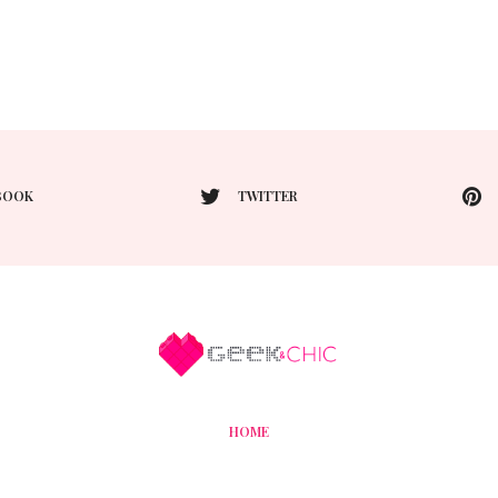
BOOK
TWITTER
HOME