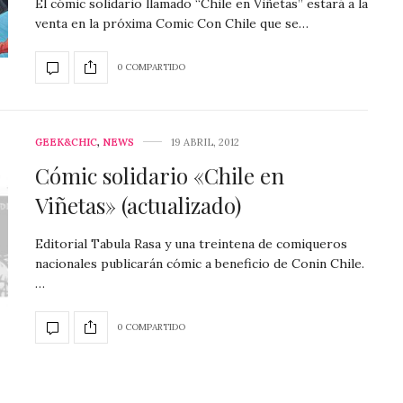
El cómic solidario llamado “Chile en Viñetas” estará a la
venta en la próxima Comic Con Chile que se…
0 COMPARTIDO
GEEK&CHIC
,
NEWS
19 ABRIL, 2012
Cómic solidario «Chile en
Viñetas» (actualizado)
Editorial Tabula Rasa y una treintena de comiqueros
nacionales publicarán cómic a beneficio de Conin Chile.
…
0 COMPARTIDO