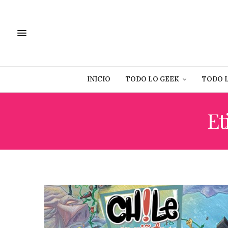
INICIO
TODO LO GEEK
TODO 
Et