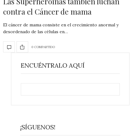
Las Superheroinas también luchan
contra el Cáncer de mama
El cáncer de mama consiste en el crecimiento anormal y
desordenado de las células en…
0 COMPARTIDO
ENCUÉNTRALO AQUÍ
¡SÍGUENOS!