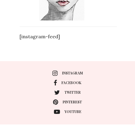
[instagram-feed]
INSTAGRAM
FACEBOOK
TWITTER
PINTEREST
YOUTUBE