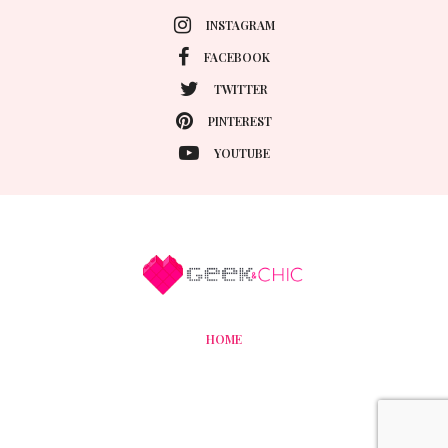
INSTAGRAM
FACEBOOK
TWITTER
PINTEREST
YOUTUBE
HOME