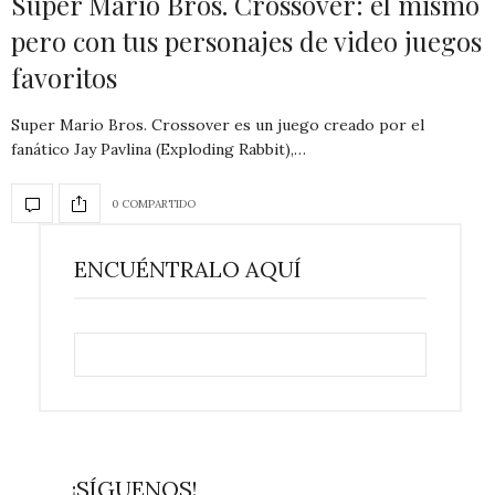
Super Mario Bros. Crossover: el mismo
pero con tus personajes de video juegos
favoritos
Super Mario Bros. Crossover es un juego creado por el
fanático Jay Pavlina (Exploding Rabbit),…
0 COMPARTIDO
ENCUÉNTRALO AQUÍ
¡SÍGUENOS!