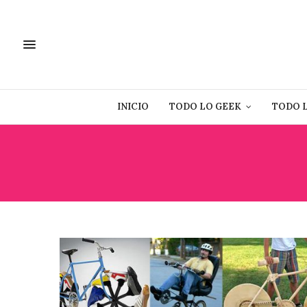
INICIO
TODO LO GEEK
TODO 