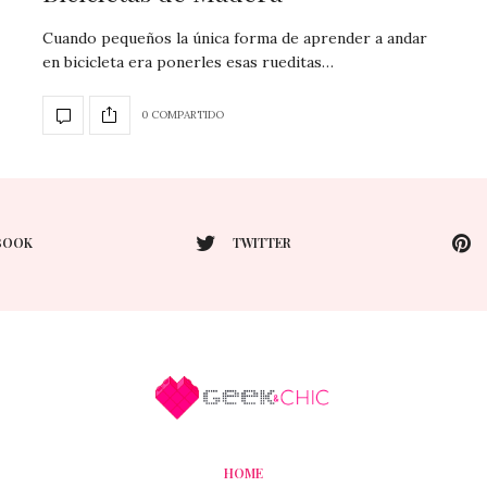
Cuando pequeños la única forma de aprender a andar
en bicicleta era ponerles esas rueditas…
0 COMPARTIDO
BOOK
TWITTER
HOME