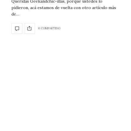
Queridas Geekandchic-illas, porque ustedes lo
pidieron, acá estamos de vuelta con otro artículo más
de…
0 COMPARTIDO