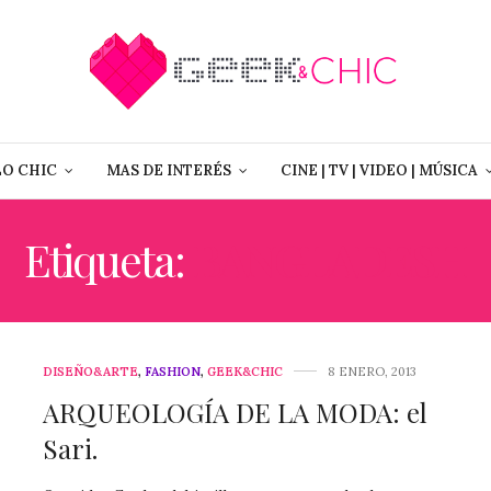
LO CHIC
MAS DE INTERÉS
CINE | TV | VIDEO | MÚSICA
Etiqueta:
BANGLADESH
DISEÑO&ARTE
,
FASHION
,
GEEK&CHIC
8 ENERO, 2013
ARQUEOLOGÍA DE LA MODA: el
Sari.