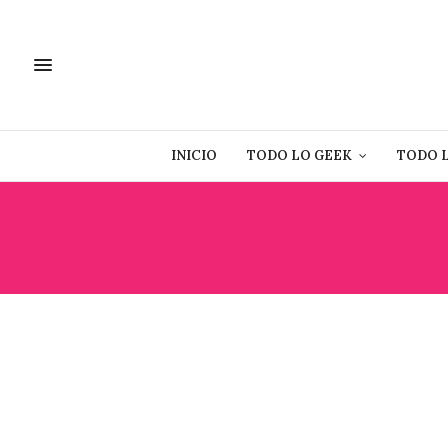
INICIO
TODO LO GEEK
TODO 