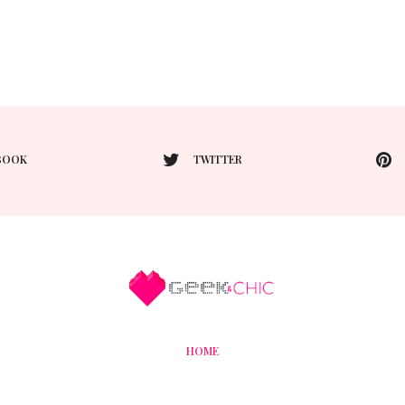
BOOK
TWITTER
HOME