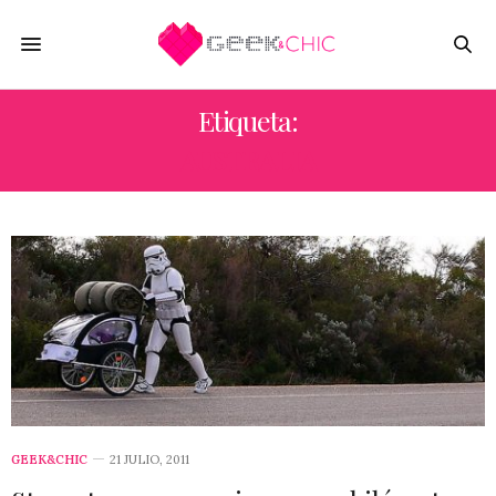
Etiqueta:
AUSTRALIA
GEEK&CHIC
21 JULIO, 2011