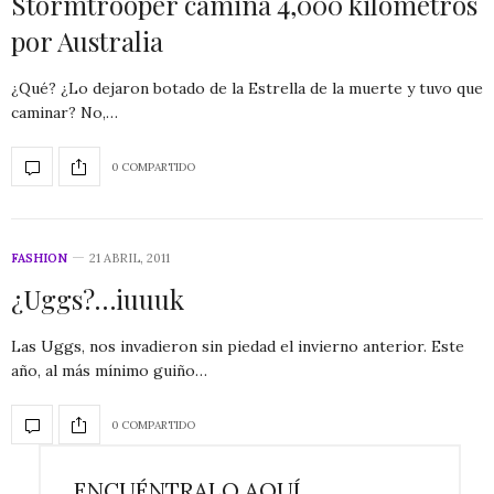
Stormtrooper camina 4,000 kilómetros
por Australia
¿Qué? ¿Lo dejaron botado de la Estrella de la muerte y tuvo que
caminar? No,…
0 COMPARTIDO
FASHION
21 ABRIL, 2011
¿Uggs?…iuuuk
Las Uggs, nos invadieron sin piedad el invierno anterior. Este
año, al más mínimo guiño…
0 COMPARTIDO
ENCUÉNTRALO AQUÍ