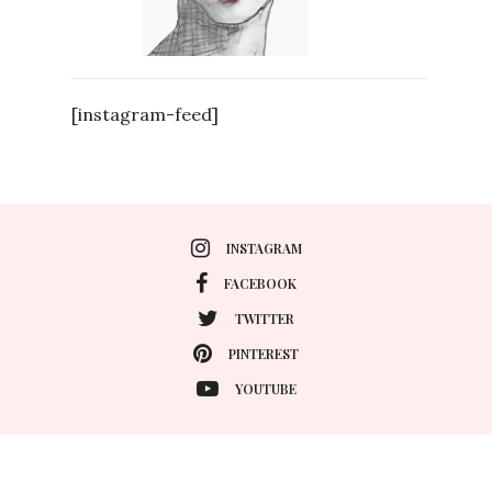
[instagram-feed]
INSTAGRAM
FACEBOOK
TWITTER
PINTEREST
YOUTUBE