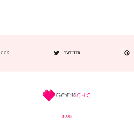
BOOK
TWITTER
HOME