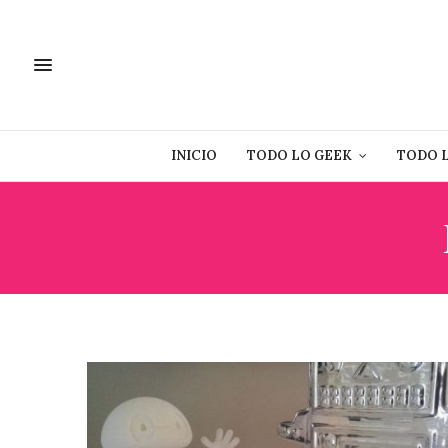
INICIO
TODO LO GEEK
TODO 