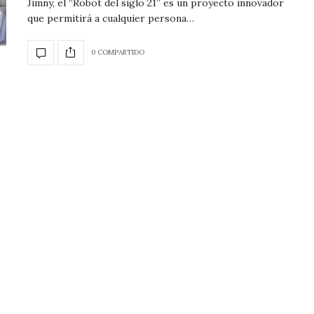
Jimny, el “Robot del siglo 21” es un proyecto innovador
que permitirá a cualquier persona…
0 COMPARTIDO