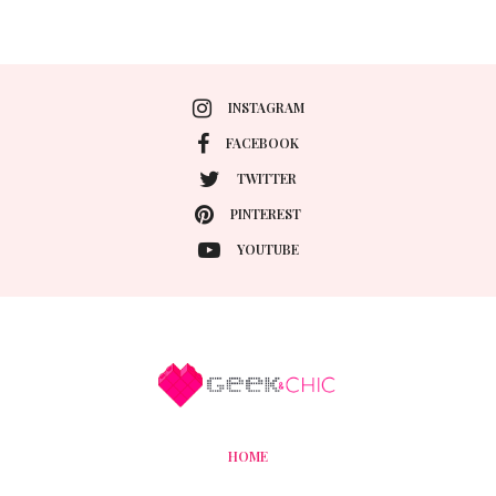
INSTAGRAM
FACEBOOK
TWITTER
PINTEREST
YOUTUBE
HOME