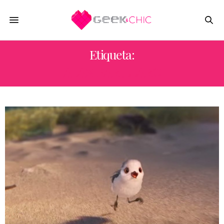
Etiqueta:
ALAN BARILLARO