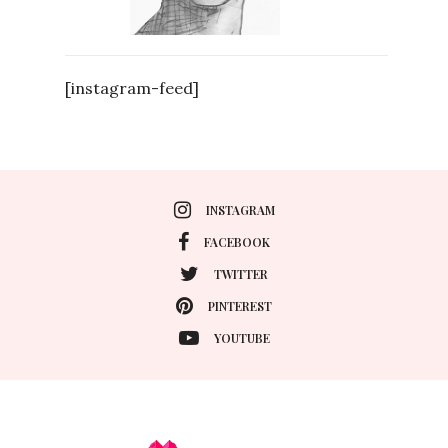
[instagram-feed]
INSTAGRAM
FACEBOOK
TWITTER
PINTEREST
YOUTUBE