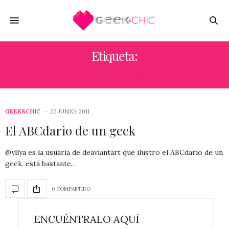
Etiqueta:
ABCDARIO
GEEK&CHIC
22 JUNIO, 2011
El ABCdario de un geek
@yllya es la usuaria de deaviantart que ilustro el ABCdario de un
geek, está bastante…
0 COMPARTIDO
ENCUÉNTRALO AQUÍ