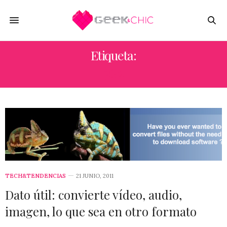
Etiqueta:
3G2
TECH&TENDENCIAS
21 JUNIO, 2011
Dato útil: convierte vídeo, audio,
imagen, lo que sea en otro formato