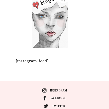
[instagram-feed]
INSTAGRAM
FACEBOOK
TWITTER