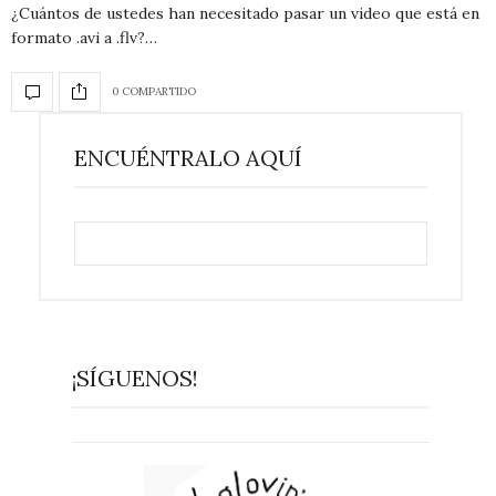
¿Cuántos de ustedes han necesitado pasar un video que está en
formato .avi a .flv?…
0 COMPARTIDO
ENCUÉNTRALO AQUÍ
¡SÍGUENOS!