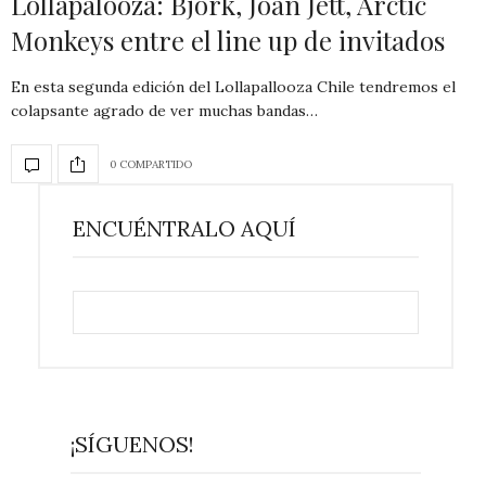
Lollapalooza: Björk, Joan Jett, Arctic
Monkeys entre el line up de invitados
En esta segunda edición del Lollapallooza Chile tendremos el
colapsante agrado de ver muchas bandas…
0 COMPARTIDO
ENCUÉNTRALO AQUÍ
¡SÍGUENOS!