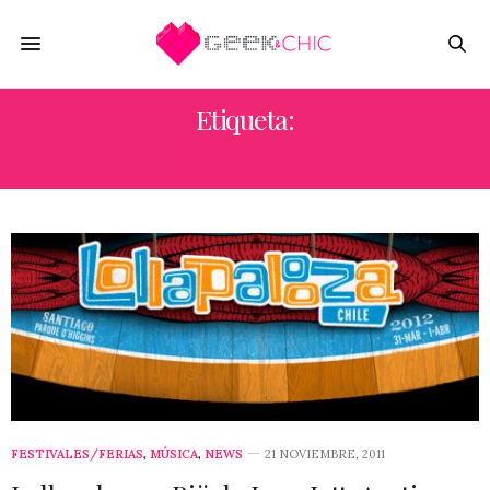
Etiqueta:
31 MINUTOS
FESTIVALES/FERIAS
,
MÚSICA
,
NEWS
21 NOVIEMBRE, 2011