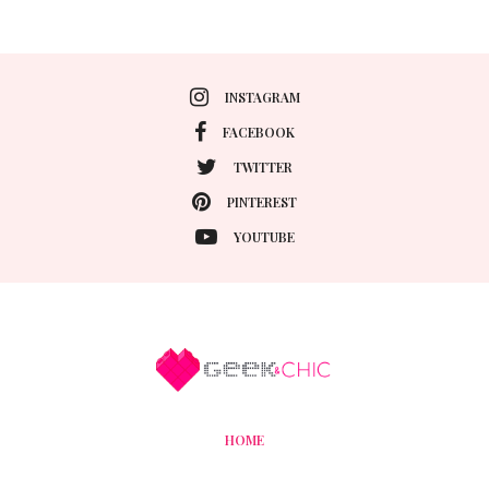
INSTAGRAM
FACEBOOK
TWITTER
PINTEREST
YOUTUBE
HOME