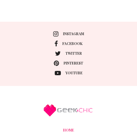
INSTAGRAM
FACEBOOK
TWITTER
PINTEREST
YOUTUBE
HOME