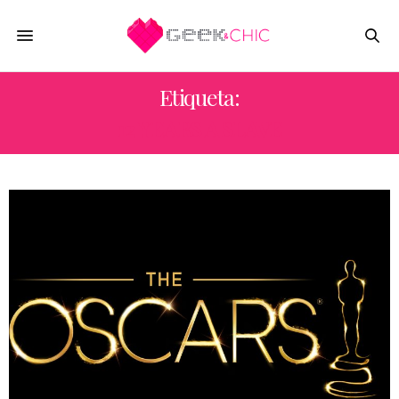
Etiqueta:
12 YEARS A SLAVE