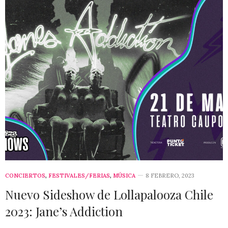
CONCIERTOS
,
FESTIVALES/FERIAS
,
MÚSICA
8 FEBRERO, 2023
Nuevo Sideshow de Lollapalooza Chile
2023: Jane’s Addiction