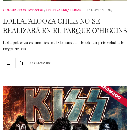
CONCIERTOS
,
EVENTOS
,
FESTIVALES/FERIAS
17 NOVIEMBRE, 2021
LOLLAPALOOZA CHILE NO SE
REALIZARÁ EN EL PARQUE O’HIGGINS
Lollapalooza es una fiesta de la música, donde su prioridad a lo
largo de sus…
0 COMPARTIDO