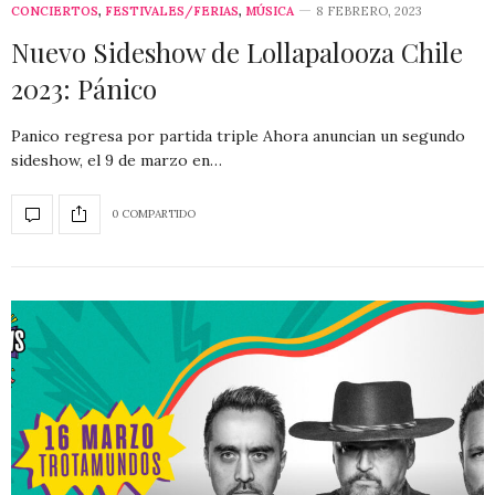
CONCIERTOS
,
FESTIVALES/FERIAS
,
MÚSICA
8 FEBRERO, 2023
Nuevo Sideshow de Lollapalooza Chile
2023: Pánico
Panico regresa por partida triple Ahora anuncian un segundo
sideshow, el 9 de marzo en…
0 COMPARTIDO