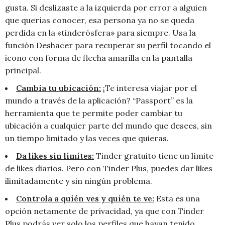
gusta. Si deslizaste a la izquierda por error a alguien
que querías conocer, esa persona ya no se queda
perdida en la «tinderósfera» para siempre. Usa la
función Deshacer para recuperar su perfil tocando el
icono con forma de flecha amarilla en la pantalla
principal.
Cambia tu ubicación:
¡Te interesa viajar por el
mundo a través de la aplicación? “Passport” es la
herramienta que te permite poder cambiar tu
ubicación a cualquier parte del mundo que desees, sin
un tiempo limitado y las veces que quieras.
Da likes sin límites:
Tinder gratuito tiene un límite
de likes diarios. Pero con Tinder Plus, puedes dar likes
ilimitadamente y sin ningún problema.
Controla a quién ves y quién te ve:
Esta es una
opción netamente de privacidad, ya que con Tinder
Plus podrás ver solo los perfiles que hayan tenido