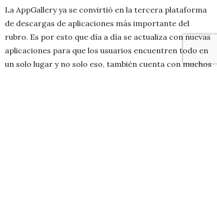
La AppGallery ya se convirtió en la tercera plataforma
de descargas de aplicaciones más importante del
rubro. Es por esto que día a día se actualiza con nuevas
aplicaciones para que los usuarios encuentren todo en
un solo lugar y no solo eso, también cuenta con muchos
trucos para mejorar aún más la experiencia con tu
gadget.
Obviamente queremos dejarte alguna consejos para