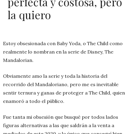
perfecta y costosa, pero
la quiero
Estoy obsesionada con Baby Yoda, o The Child como
realmente lo nombran en la serie de Disney, The
Mandalorian.
Obviamente amo la serie y toda la historia del
recorrido del Mandaloriano, pero me es inevitable
sentir ternura y ganas de proteger a The Child, quien
enamoró a todo el público.
Fue tanta mi obsesión que busqué por todos lados
figuras alternativas a las que saldrán a la venta a
mediados de este 2020, y lo único que conseguí bien