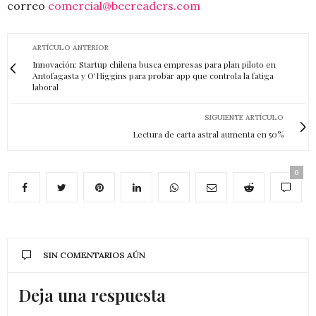
correo
comercial@beereaders.com
ARTÍCULO ANTERIOR
Innovación: Startup chilena busca empresas para plan piloto en
Antofagasta y O'Higgins para probar app que controla la fatiga
laboral
SIGUIENTE ARTÍCULO
Lectura de carta astral aumenta en 50%
0
SIN COMENTARIOS AÚN
Deja una respuesta