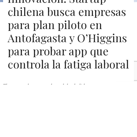
chilena busca empresas
para plan piloto en
Antofagasta y O’Higgins
para probar app que
controla la fatiga laboral
El exceso de tarea, el modelo de liderazgo, un entorno
de trabajo poco agradable y no sentirse valorado, son
hechos que más de alguna vez hemos sentido a la hora
de estar trabajando y un causante común de estos
hechos es el cortisol, hormona del estrés, la cual
aumenta en nuestro organismo de manera inmediata: