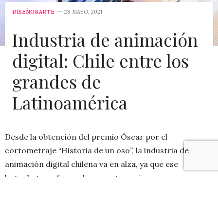
DISEÑO&ARTE
28 MAYO, 2021
Industria de animación
digital: Chile entre los
grandes de
Latinoamérica
Desde la obtención del premio Óscar por el
cortometraje “Historia de un oso”, la industria de
animación digital chilena va en alza, ya que ese
logro hatransformado a nuestro país como
un referente de este sector comercial, dentro de
la región. Es por esto que el Mercado Animación