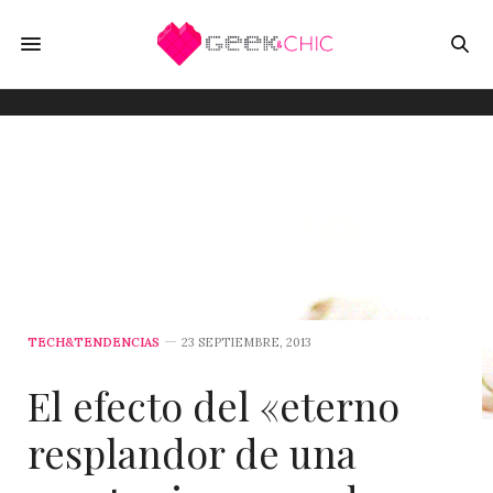
TECH&TENDENCIAS
23 SEPTIEMBRE, 2013
El efecto del «eterno
resplandor de una