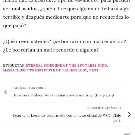
ser mal usados, ¿quién dice que alguien no te hará algo
terrible y después medicarte para que no recuerdes lo
que pasó?
¿Qué creen ustedes? ¿se borrarían un mal recuerdo?
¿Le borrarían un mal recuerdo a alguien?
ETIQUETAS:
ETERNAL SUNSHINE OF THE SPOTLESS MIND
,
MASSACHUSETTS INSTITUTE OF TECHNOLOGY
,
TET1
ARTÍCULO ANTERIOR
New york Fashion Week Primavera-verano 2014. (Día 3-4 y 5)
SIGUIENTE ARTÍCULO
League of Legends confirmado como juego oficial de WCG Chile
2013.