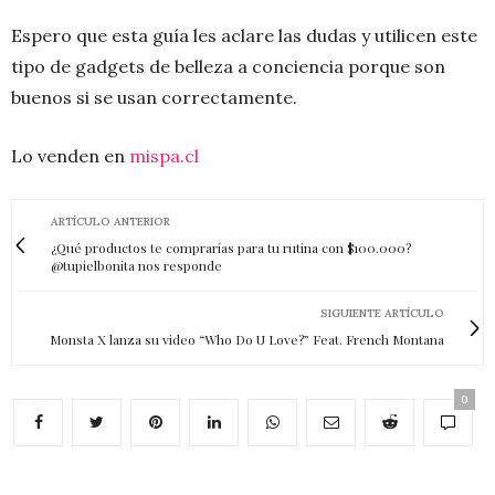
Espero que esta guía les aclare las dudas y utilicen este
tipo de gadgets de belleza a conciencia porque son
buenos si se usan correctamente.
Lo venden en
mispa.cl
ARTÍCULO ANTERIOR
¿Qué productos te comprarías para tu rutina con $100.000?
@tupielbonita nos responde
SIGUIENTE ARTÍCULO
Monsta X lanza su video “Who Do U Love?” Feat. French Montana
0