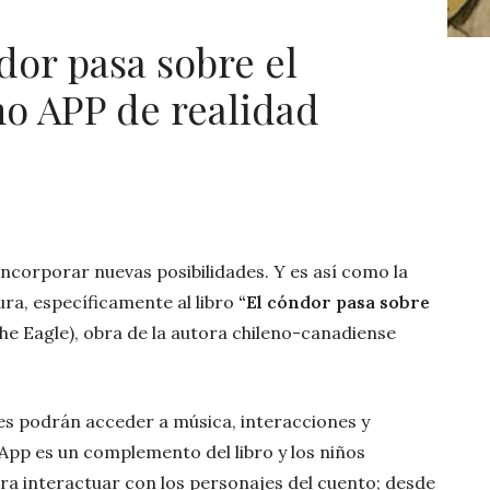
ndor pasa sobre el
o APP de realidad
incorporar nuevas posibilidades. Y es así como la
ura, específicamente al libro
“El cóndor pasa sobre
e Eagle), obra de la autora chileno-canadiense
res podrán acceder a música, interacciones y
 App es un complemento del libro y los niños
ra interactuar con los personajes del cuento; desde