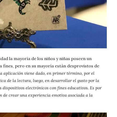
idad la mayoría de los niños y niñas poseen un
s fines, pero en su mayoría están desprovistos de
la aplicación viene dado, en primer término, por el
ca de la lectura, luego, en desarrollar el gusto por la
os dispositivos electrónicos con fines educativos. Es por
fin de crear una experiencia emotiva asociada a la