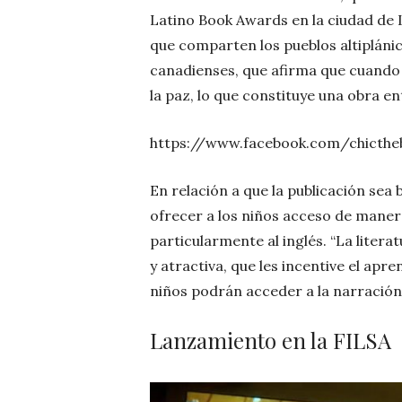
Latino Book Awards en la ciudad de 
que comparten los pueblos altipláni
canadienses, que afirma que cuando 
la paz, lo que constituye una obra e
https://www.facebook.com/chicthe
En relación a que la publicación sea 
ofrecer a los niños acceso de manera
particularmente al inglés. “La litera
y atractiva, que les incentive el apr
niños podrán acceder a la narración, 
Lanzamiento en la FILSA