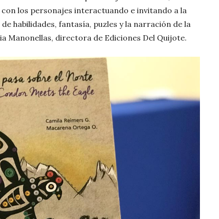
n con los personajes interactuando e invitando a la
de habilidades, fantasía, puzles y la narración de la
icia Manonellas, directora de Ediciones Del Quijote.