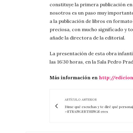
constituye la primera publicación en
nosotros es un paso muy importante
a la publicación de libros en format
preciosa, con mucho significado y t
añade la directora de la editorial.
La presentación de esta obra infantil
las 16:30 horas, en la Sala Pedro Pr
Más información en
http://edicion
ARTÍCULO ANTERIOR
Dime qué escuchas y te diré qué persona
#STRANGERTHINGS eres