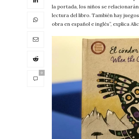
la portada, los niños se relacionará
lectura del libro. También hay juegos 
obra en español e inglés”, explica Al
0