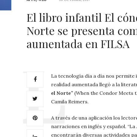
El libro infantil El có
Norte se presenta com
aumentada en FILSA
La tecnología día a día nos permite 
realidad aumentada llegó a la literat
el Norte”
(When the Condor Meets th
Camila Reimers.
A través de una aplicación los lecto
narraciones en inglés y español. “La
encontrarán diversas actividades pa