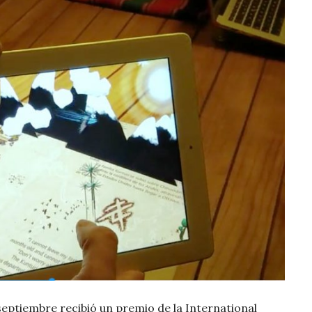
 septiembre recibió un premio de la International