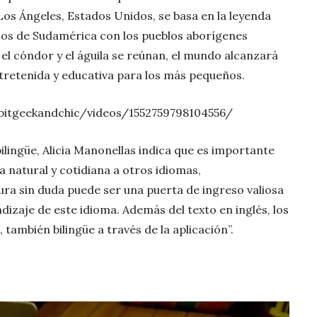
Los Ángeles, Estados Unidos, se basa en la leyenda
cos de Sudamérica con los pueblos aborígenes
el cóndor y el águila se reúnan, el mundo alcanzará
ntretenida y educativa para los más pequeños.
bitgeekandchic/videos/1552759798104556/
bilingüe, Alicia Manonellas indica que es importante
 natural y cotidiana a otros idiomas,
tura sin duda puede ser una puerta de ingreso valiosa
endizaje de este idioma. Además del texto en inglés, los
también bilingüe a través de la aplicación”.