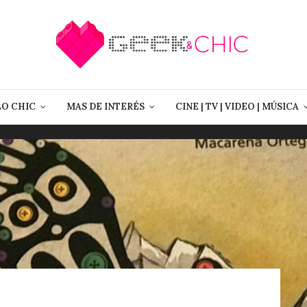
LO CHIC
MAS DE INTERÉS
CINE | TV | VIDEO | MÚSICA