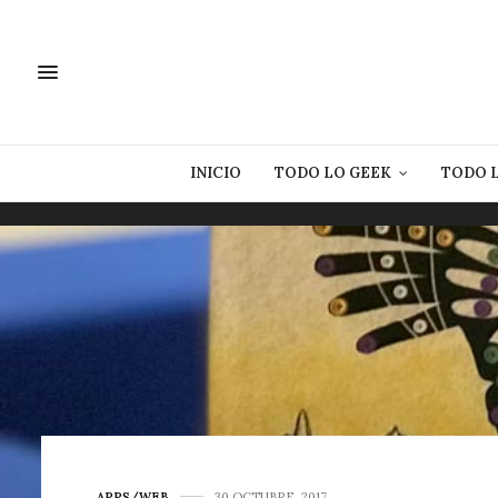
INICIO
TODO LO GEEK
TODO 
APPS/WEB
30 OCTUBRE, 2017