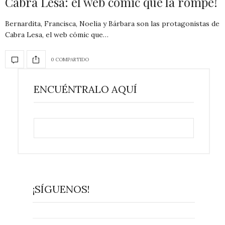
Cabra Lesa: el web cómic que la rompe!
Bernardita, Francisca, Noelia y Bárbara son las protagonistas de
Cabra Lesa, el web cómic que…
0 COMPARTIDO
ENCUÉNTRALO AQUÍ
¡SÍGUENOS!