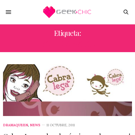
Etiqueta:
KÓTE CARVAJAL
DRAMAQUEEN
,
NEWS
11 OCTUBRE, 2011