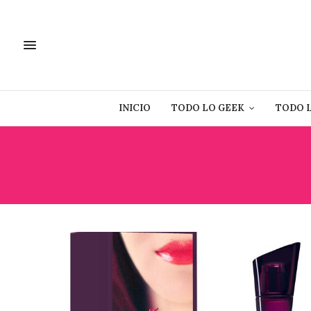
INICIO
TODO LO GEEK
TODO 