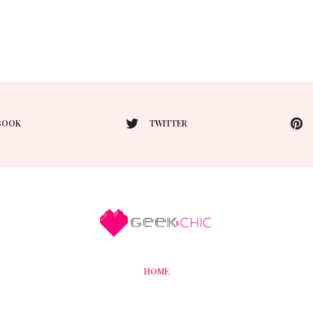
BOOK
TWITTER
HOME