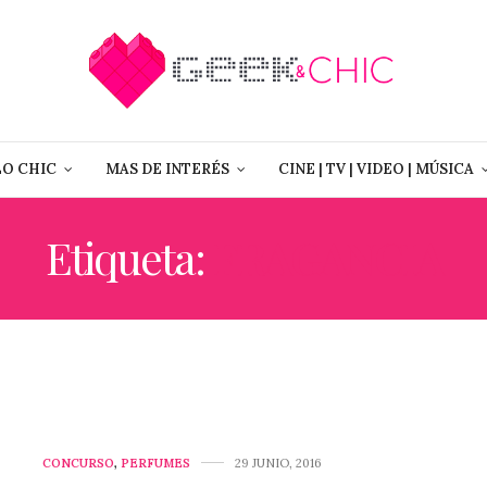
LO CHIC
MAS DE INTERÉS
CINE | TV | VIDEO | MÚSICA
Etiqueta:
FRAGANCIA
CONCURSO
,
PERFUMES
29 JUNIO, 2016