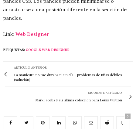
paneles CSS. Los paneles pueden minimizarse o
arrastrarse a una posición diferente en la sección de
paneles.
Link:
Web Designer
ETIQUETAS:
GOOGLE WEB DESIGNER
ARTÍCULO ANTERIOR
La manicure no me duraba ni un día... problemas de uñas débiles
(solución)
SIGUIENTE ARTÍCULO
Mark Jacobs y su última colección para Louis Vuitton
0