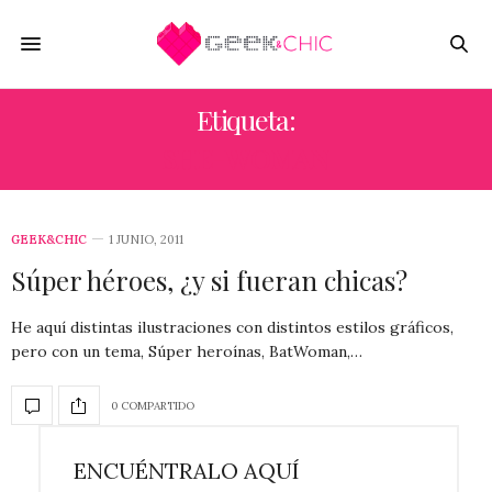
Etiqueta:
SHE-WOMAN
GEEK&CHIC
1 JUNIO, 2011
Súper héroes, ¿y si fueran chicas?
He aquí distintas ilustraciones con distintos estilos gráficos,
pero con un tema, Súper heroínas, BatWoman,…
0 COMPARTIDO
ENCUÉNTRALO AQUÍ