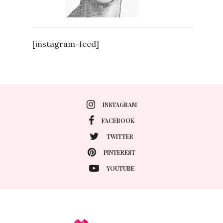
[instagram-feed]
INSTAGRAM
FACEBOOK
TWITTER
PINTEREST
YOUTUBE