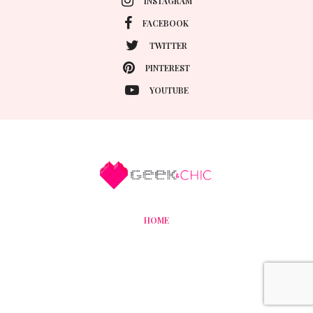
INSTAGRAM
FACEBOOK
TWITTER
PINTEREST
YOUTUBE
HOME