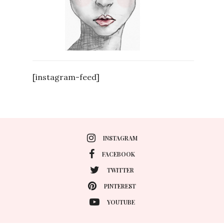
[instagram-feed]
INSTAGRAM
FACEBOOK
TWITTER
PINTEREST
YOUTUBE