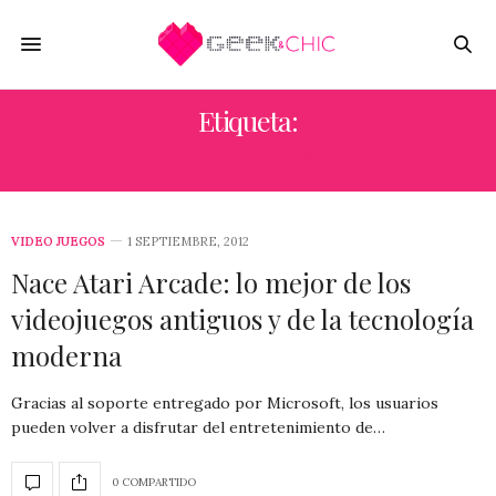
Etiqueta:
“COMBAT”
VIDEO JUEGOS
1 SEPTIEMBRE, 2012
Nace Atari Arcade: lo mejor de los
videojuegos antiguos y de la tecnología
moderna
Gracias al soporte entregado por Microsoft, los usuarios
pueden volver a disfrutar del entretenimiento de…
0 COMPARTIDO