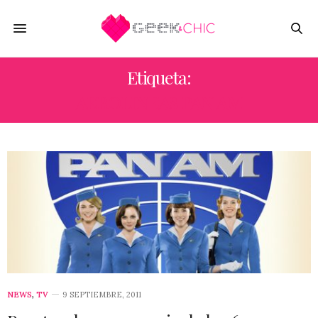
Etiqueta:
AEROLINEAS PAN AM
NEWS
,
TV
9 SEPTIEMBRE, 2011